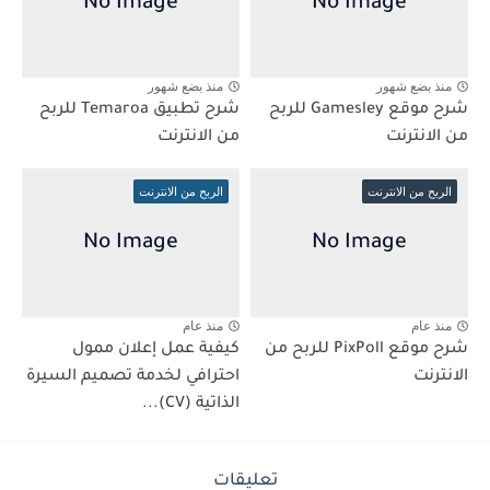
منذ بضع شهور
منذ بضع شهور
شرح موقع Gamesley للربح
شرح تطبيق Temaroa للربح
من الانترنت
من الانترنت
الربح من الانترنت
الربح من الانترنت
منذ عام
منذ عام
شرح موقع PixPoll للربح من
كيفية عمل إعلان ممول
الانترنت
احترافي لخدمة تصميم السيرة
الذاتية (CV)...
تعليقات