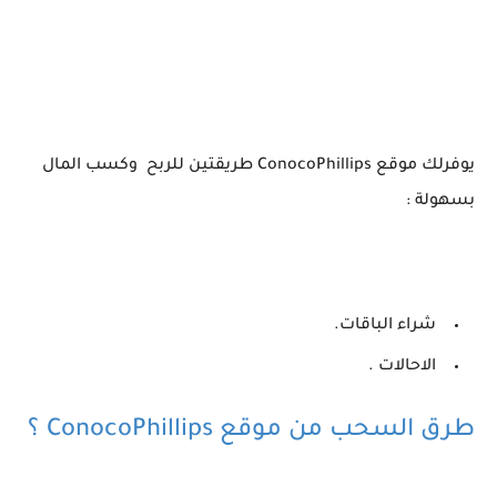
يوفرلك موقع ConocoPhillips طريقتين للربح وكسب المال
بسهولة :
شراء الباقات.
الاحالات .
طرق السحب من موقع ConocoPhillips ؟