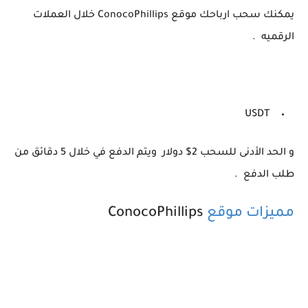
يمكنك سحب ارباحك موقع ConocoPhillips خلال العملات
الرقميه .
USDT
و الحد الأدنى للسحب 2$ دولار ويتم الدفع في خلال 5 دقائق من
طلب الدفع .
مميزات موقع
ConocoPhillips