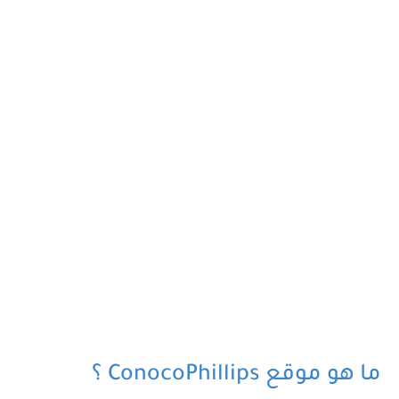
ما هو موقع ConocoPhillips ؟