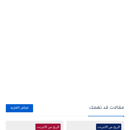
مقالات قد تهمك
عرض المزيد
الربح من الانترنت
الربح من الانترنت