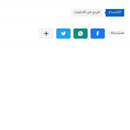
الأقسام
الربح من الانترنت