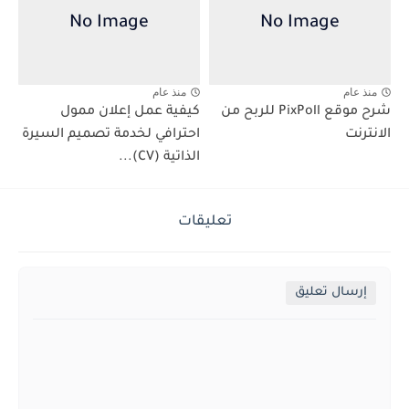
منذ عام
منذ عام
شرح موقع PixPoll للربح من
كيفية عمل إعلان ممول
الانترنت
احترافي لخدمة تصميم السيرة
الذاتية (CV)...
تعليقات
إرسال تعليق