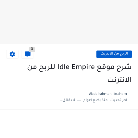
0
الربح من الانترنت
شرح موقع Idle Empire للربح من
الانترنت
Abdelrahman Ibrahem
اخر تحديث :
منذ بضع اعوام
4 دقائق للقراءة