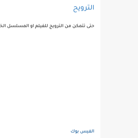
الترويح
حتى تتمكن من الترويج للفيلم او المسلسل الخا
الفيس بوك