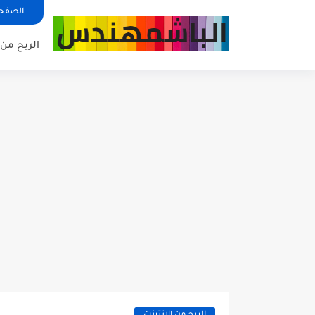
الصفحة
الربح من 