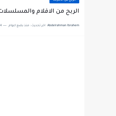
الربح من الانترنت
الربح من الافلام والمسلسلات
Abdelrahman Ibrahem
اخر تحديث :
منذ بضع اعوام
4 دقائق للقراءة