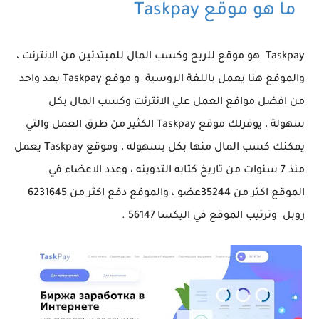
ما هو موقع Taskpay
Taskpay هو موقع للربح وكسب المال للمبتدئين من الانترنت ،
والموقع هنا يعمل باللغة الروسية و موقع Taskpay يعد واحد
من افضل مواقع العمل علي الانترنت وكسب المال بكل
سهولة ، يوفرلك موقع Taskpay الكثير من طرق العمل والتي
يمكنك كسب المال منها بكل بسهوله ، وموقع Taskpay يعمل
منذ 7 سنوات من تاريخ كتابه التدوينه ، وعدد الاعضاء في
الموقع اكثر من 35244عضو ، والموقع دفع اكثر من 6231645
روبل وترتيب الموقع في اليكسا 56147 .