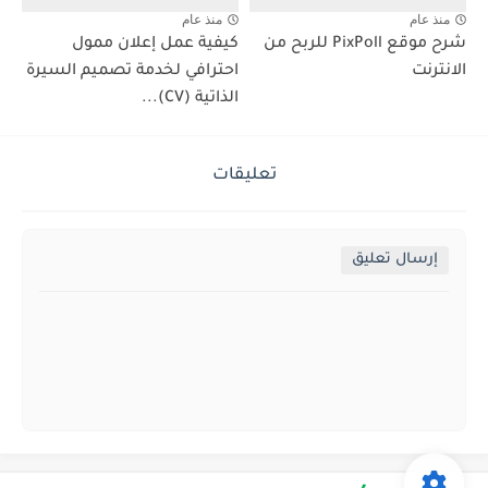
منذ عام
منذ عام
شرح موقع PixPoll للربح من
كيفية عمل إعلان ممول
الانترنت
احترافي لخدمة تصميم السيرة
الذاتية (CV)...
تعليقات
إرسال تعليق