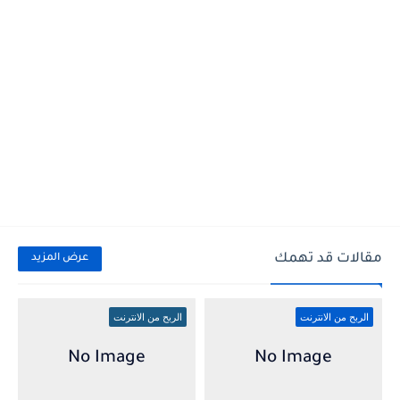
مقالات قد تهمك
عرض المزيد
الربح من الانترنت
الربح من الانترنت