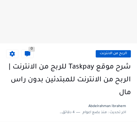
0
الربح من الانترنت
شرح موقع Taskpay للربج من الانترنت |
الربح من الانترنت للمبتدئين بدون راس
مال
Abdelrahman Ibrahem
اخر تحديث :
منذ بضع اعوام
4 دقائق للقراءة